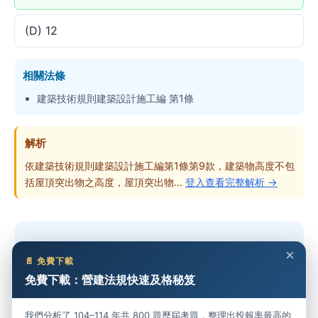
(D) 12
相關法條
建築技術規則建築設計施工編 第1條
解析
依建築技術規則建築設計施工編第1條第9款，建築物高度不包
括屋頂突出物之高度，屋頂突出物...
登入查看完整解析 →
想做完整份考卷？
×
📄 免費下載
免費下載：營建法規快速及格秘笈
免費開始練習 →
我們分析了 104–114 年共 800 題歷屆考題，整理出投報率最高的