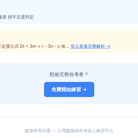
速查 靜不定度判定
 DI = 3m + r - 3n - c 依...
登入查看完整解析 →
想做完整份考卷？
免費開始練習 →
建築師考試通 — 台灣建築師高考線上練習平台