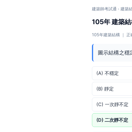
建築師考試通
›
建築
105年 建築結
105年建築結構 ｜ 正
圖示結構之穩
(A) 不穩定
(B) 靜定
(C) 一次靜不定
(D) 二次靜不定