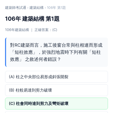
建築師考試通
›
建築結構
› 106年 第1題
106年 建築結構 第1題
106年建築結構 ｜ 正確答案：(C)
對RC建築而言，施工後窗台常與柱相連而形成
「短柱效應」，於強烈地震時下列有關「短柱
效應」 之敘述何者錯誤？
(A) 柱之中央部位易形成斜張開裂
(B) 柱較易達到剪力破壞
(C) 柱會同時達到剪力及彎矩破壞