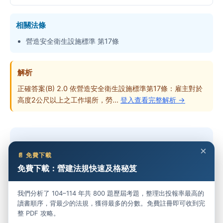
相關法條
營造安全衛生設施標準 第17條
解析
正確答案(B) 2.0 依營造安全衛生設施標準第17條：雇主對於
高度2公尺以上之工作場所，勞...
登入查看完整解析 →
想做完整份考卷？
×
📄 免費下載
免費下載：營建法規快速及格秘笈
免費開始練習 →
我們分析了 104–114 年共 800 題歷屆考題，整理出投報率最高的
讀書順序，背最少的法規，獲得最多的分數。免費註冊即可收到完
整 PDF 攻略。