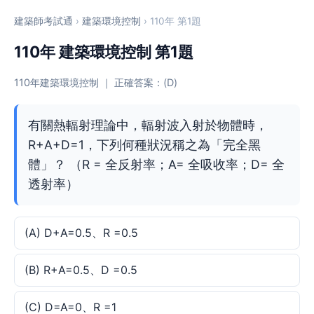
建築師考試通
›
建築環境控制
› 110年 第1題
110年 建築環境控制 第1題
110年建築環境控制 ｜ 正確答案：(D)
有關熱輻射理論中，輻射波入射於物體時，
R+A+D=1，下列何種狀況稱之為「完全黑
體」？ （R = 全反射率；A= 全吸收率；D= 全
透射率）
(A) D+A=0.5、R =0.5
(B) R+A=0.5、D =0.5
(C) D=A=0、R =1