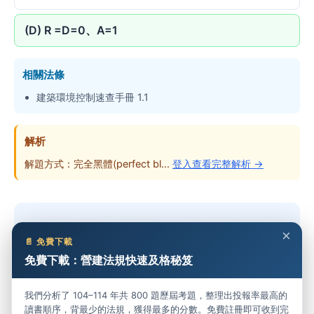
(D) R =D=0、A=1
相關法條
建築環境控制速查手冊 1.1
解析
解題方式：完全黑體(perfect bl...
登入查看完整解析 →
想做完整份考卷？
×
📄 免費下載
免費下載：營建法規快速及格秘笈
免費開始練習 →
我們分析了 104–114 年共 800 題歷屆考題，整理出投報率最高的
讀書順序，背最少的法規，獲得最多的分數。免費註冊即可收到完