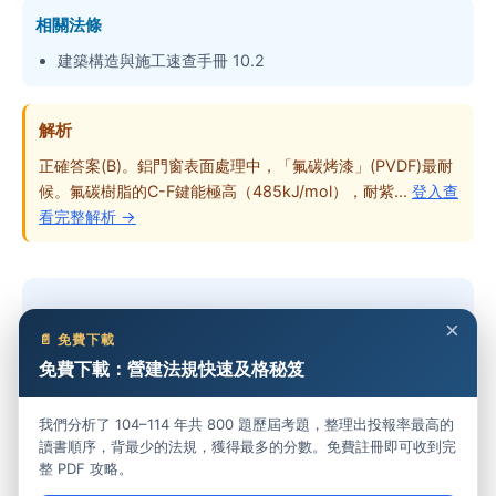
相關法條
建築構造與施工速查手冊 10.2
解析
正確答案(B)。鋁門窗表面處理中，「氟碳烤漆」(PVDF)最耐
候。氟碳樹脂的C-F鍵能極高（485kJ/mol），耐紫...
登入查
看完整解析 →
想做完整份考卷？
×
📄 免費下載
免費下載：營建法規快速及格秘笈
免費開始練習 →
我們分析了 104–114 年共 800 題歷屆考題，整理出投報率最高的
讀書順序，背最少的法規，獲得最多的分數。免費註冊即可收到完
整 PDF 攻略。