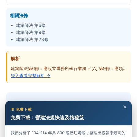
相關法條
建築師法 第6條
建築師法 第9條
建築師法 第28條
解析
建築師法第6條：應設立事務所執行業務 ✓(A) 第9條：應領...
登入查看完整解析 →
想做完整份考卷？
×
📄 免費下載
免費下載：營建法規快速及格秘笈
免費開始練習 →
我們分析了 104–114 年共 800 題歷屆考題，整理出投報率最高的