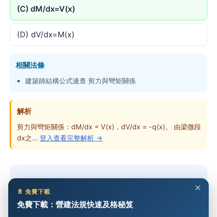
(C) dM/dx=V(x)
(D) dV/dx=M(x)
相關法條
建築師結構公式速查 剪力與彎矩關係
解析
剪力與彎矩關係：dM/dx = V(x)，dV/dx = -q(x)。 由梁微段
dx之...
登入查看完整解析 →
想做完整份考卷？
×
📄 免費下載
免費下載：營建法規快速及格秘笈
免費開始練習 →