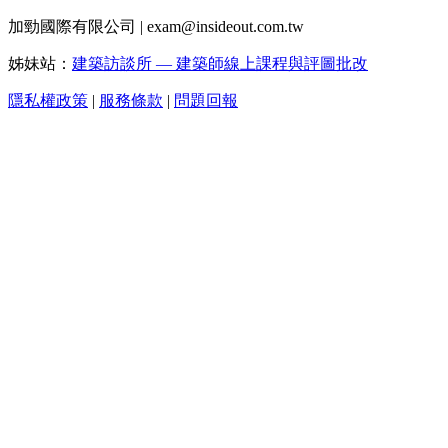
加勁國際有限公司 | exam@insideout.com.tw
姊妹站：
建築訪談所 — 建築師線上課程與評圖批改
隱私權政策
|
服務條款
|
問題回報